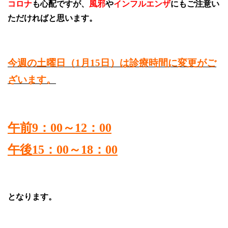
コロナ
も心配ですが、
風邪
や
インフルエンザ
にもご注意い
ただければと思います。
今週の土曜日（1月15日）は診療時間に変更がご
ざいます。
午前9：00～12：00
午後15：00～18：00
となります。