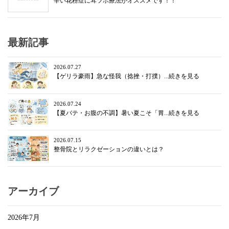
辛い花粉症に耳ツボ療法がオススメです！！
最新記事
2026.07.27
【ゲリラ豪雨】急な怪我（捻挫・打撲）...続きを見る
2026.07.24
【夏バテ・お腹の不調】暑い夏こそ「胃...続きを見る
2026.07.15
整骨院とリラクゼーションの違いとは？
アーカイブ
2026年7月