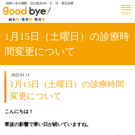
「祖師ヶ谷大蔵駅」北口徒歩3分 / 土・日・祝日診療
MENU
1月15日（土曜日）の診療時
間変更について
2022.01.13
1月15日（土曜日）の診療時間
変更について
こんにちは！
寒波の影響で寒い日が続いていますね。