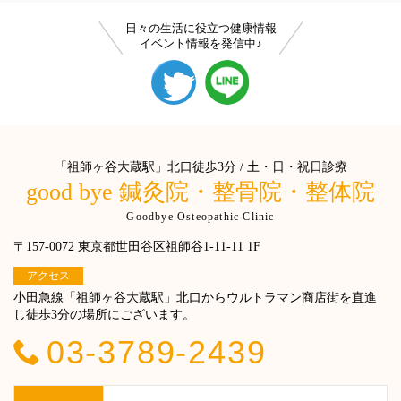
日々の生活に役立つ健康情報
イベント情報を発信中♪
「祖師ヶ谷大蔵駅」北口徒歩3分 / 土・日・祝日診療
good bye 鍼灸院・整骨院・整体院
Goodbye Osteopathic Clinic
〒157-0072 東京都世田谷区祖師谷1-11-11 1F
アクセス
小田急線「祖師ヶ谷大蔵駅」北口からウルトラマン商店街を直進
し徒歩3分の場所にございます。
03-3789-2439