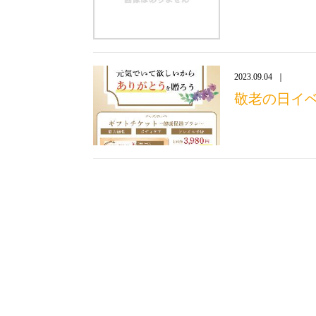
2023.09.04
敬老の日イ