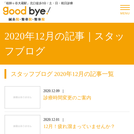
「祖師ヶ谷大蔵駅」北口徒歩3分 / 土・日・祝日診療
MENU
2020年12月の記事｜スタッ
フブログ
スタッフブログ 2020年12月の記事一覧
2020.12.09
診療時間変更のご案内
2020.12.01
12月！疲れ溜まっていませんか？