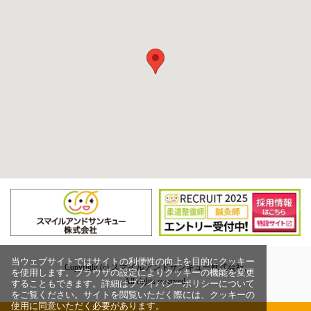
当ウェブサイトではサイトの利便性の向上を目的にクッキー
Copyright (c) スマイルアンドサンキュー株式会社,
を使用します。ブラウザの設定によりクッキーの機能を変更
All rights reserved.
することもできます。詳細はプライバシーポリシーについて
をご覧ください。サイトを閲覧いただく際には、クッキーの
使用に同意いただく必要があります。