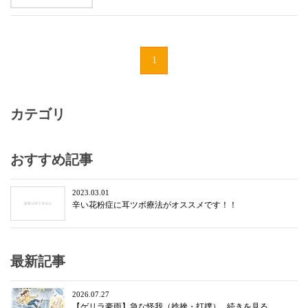
1
カテゴリ
おすすめ記事
2023.03.01
辛い花粉症に耳ツボ療法がオススメです！！
最新記事
2026.07.27
【ゲリラ豪雨】急な怪我（捻挫・打撲）...続きを見る