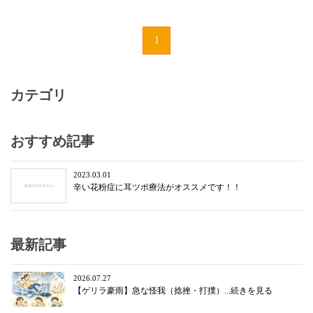
1
カテゴリ
おすすめ記事
2023.03.01
辛い花粉症に耳ツボ療法がオススメです！！
最新記事
2026.07.27
【ゲリラ豪雨】急な怪我（捻挫・打撲）...続きを見る