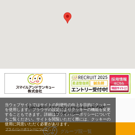
当ウェブサイトではサイトの利便性の向上を目的にクッキー
Copyright (c) スマイルアンドサンキュー株式会社,
を使用します。ブラウザの設定によりクッキーの機能を変更
All rights reserved.
することもできます。詳細はプライバシーポリシーについて
をご覧ください。サイトを閲覧いただく際には、クッキーの
使用に同意いただく必要があります。
プライバシーポリシーについて
グループ院一覧