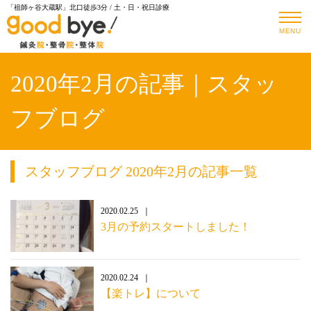
「祖師ヶ谷大蔵駅」北口徒歩3分 / 土・日・祝日診療
MENU
2020年2月の記事｜スタッ
フブログ
スタッフブログ 2020年2月の記事一覧
2020.02.25
3月の予約スタートしました！
2020.02.24
【楽トレ】について