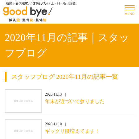
「祖師ヶ谷大蔵駅」北口徒歩3分 / 土・日・祝日診療
MENU
2020年11月の記事｜スタッ
フブログ
スタッフブログ 2020年11月の記事一覧
2020.11.13
年末が近づいて参りました
2020.11.10
ギックリ腰増えてます！