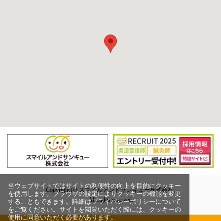
当ウェブサイトではサイトの利便性の向上を目的にクッキー
Copyright (c) スマイルアンドサンキュー株式会社,
を使用します。ブラウザの設定によりクッキーの機能を変更
All rights reserved.
することもできます。詳細はプライバシーポリシーについて
をご覧ください。サイトを閲覧いただく際には、クッキーの
使用に同意いただく必要があります。