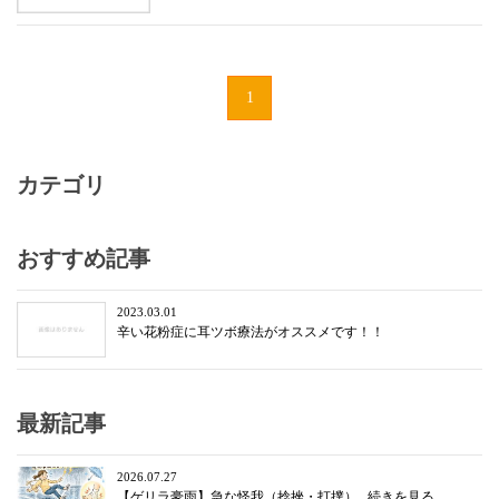
1
カテゴリ
おすすめ記事
2023.03.01
辛い花粉症に耳ツボ療法がオススメです！！
最新記事
2026.07.27
【ゲリラ豪雨】急な怪我（捻挫・打撲）...続きを見る