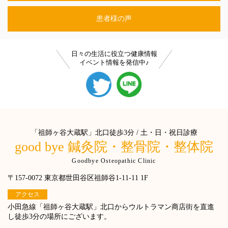
患者様の声
日々の生活に役立つ健康情報
イベント情報を発信中♪
「祖師ヶ谷大蔵駅」北口徒歩3分 / 土・日・祝日診療
good bye 鍼灸院・整骨院・整体院
Goodbye Osteopathic Clinic
〒157-0072 東京都世田谷区祖師谷1-11-11 1F
アクセス
小田急線「祖師ヶ谷大蔵駅」北口からウルトラマン商店街を直進
し徒歩3分の場所にございます。