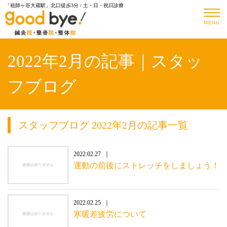
「祖師ヶ谷大蔵駅」北口徒歩3分 / 土・日・祝日診療
MENU
2022年2月の記事｜スタッ
フブログ
スタッフブログ 2022年2月の記事一覧
2022.02.27
運動の前後にストレッチをしましょう！
2022.02.25
寒暖差疲労について