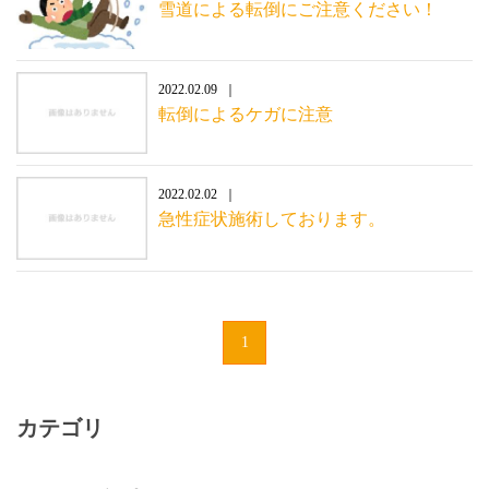
雪道による転倒にご注意ください！
2022.02.09
転倒によるケガに注意
2022.02.02
急性症状施術しております。
1
カテゴリ