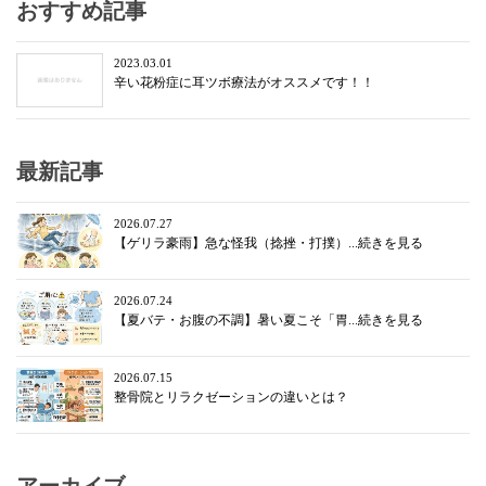
おすすめ記事
2023.03.01
辛い花粉症に耳ツボ療法がオススメです！！
最新記事
2026.07.27
【ゲリラ豪雨】急な怪我（捻挫・打撲）...続きを見る
2026.07.24
【夏バテ・お腹の不調】暑い夏こそ「胃...続きを見る
2026.07.15
整骨院とリラクゼーションの違いとは？