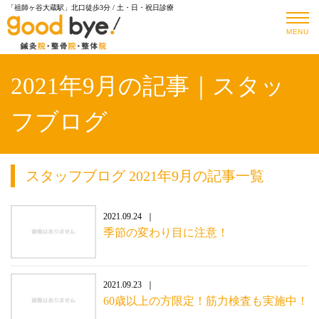
「祖師ヶ谷大蔵駅」北口徒歩3分 / 土・日・祝日診療
MENU
2021年9月の記事｜スタッ
フブログ
スタッフブログ 2021年9月の記事一覧
2021.09.24
季節の変わり目に注意！
2021.09.23
60歳以上の方限定！筋力検査も実施中！