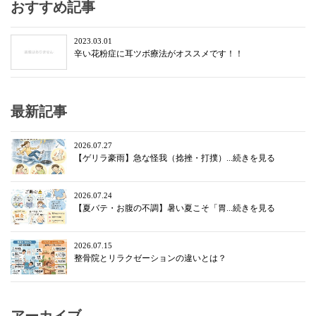
おすすめ記事
2023.03.01
辛い花粉症に耳ツボ療法がオススメです！！
最新記事
2026.07.27
【ゲリラ豪雨】急な怪我（捻挫・打撲）...続きを見る
2026.07.24
【夏バテ・お腹の不調】暑い夏こそ「胃...続きを見る
2026.07.15
整骨院とリラクゼーションの違いとは？