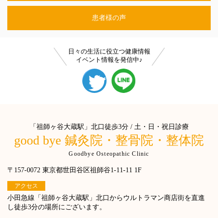
患者様の声
日々の生活に役立つ健康情報
イベント情報を発信中♪
「祖師ヶ谷大蔵駅」北口徒歩3分 / 土・日・祝日診療
good bye 鍼灸院・整骨院・整体院
Goodbye Osteopathic Clinic
〒157-0072 東京都世田谷区祖師谷1-11-11 1F
アクセス
小田急線「祖師ヶ谷大蔵駅」北口からウルトラマン商店街を直進
し徒歩3分の場所にございます。