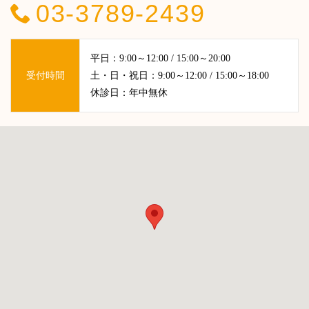
03-3789-2439
平日：9:00～12:00 / 15:00～20:00
受付時間
土・日・祝日：9:00～12:00 / 15:00～18:00
休診日：年中無休