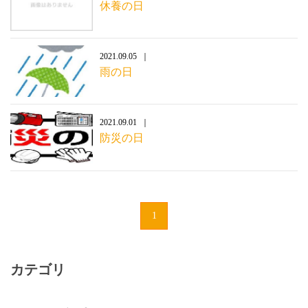
休養の日
2021.09.05
雨の日
2021.09.01
防災の日
1
カテゴリ