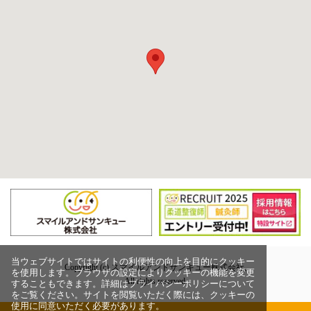
当ウェブサイトではサイトの利便性の向上を目的にクッキー
Copyright (c) スマイルアンドサンキュー株式会社,
を使用します。ブラウザの設定によりクッキーの機能を変更
All rights reserved.
することもできます。詳細はプライバシーポリシーについて
をご覧ください。サイトを閲覧いただく際には、クッキーの
使用に同意いただく必要があります。