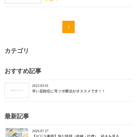
1
カテゴリ
おすすめ記事
2023.03.01
辛い花粉症に耳ツボ療法がオススメです！！
最新記事
2026.07.27
【ゲリラ豪雨】急な怪我（捻挫・打撲）...続きを見る