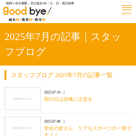
「祖師ヶ谷大蔵駅」北口徒歩3分 / 土・日・祝日診療
MENU
2025年7月の記事｜スタッ
フブログ
スタッフブログ 2025年7月の記事一覧
2025.07.16
雨の日は頭痛に注意を
2025.07.08
学生の皆さん、ケアもスポーツの一部で
すよ！