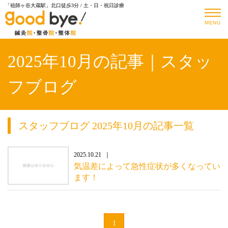
「祖師ヶ谷大蔵駅」北口徒歩3分 / 土・日・祝日診療
MENU
2025年10月の記事｜スタッ
フブログ
スタッフブログ 2025年10月の記事一覧
2025.10.21
気温差によって急性症状が多くなってい
ます！
1