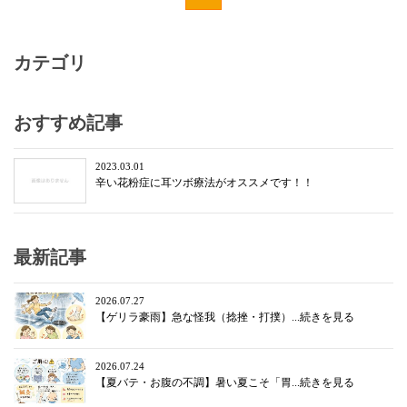
カテゴリ
おすすめ記事
2023.03.01
辛い花粉症に耳ツボ療法がオススメです！！
最新記事
2026.07.27
【ゲリラ豪雨】急な怪我（捻挫・打撲）...続きを見る
2026.07.24
【夏バテ・お腹の不調】暑い夏こそ「胃...続きを見る