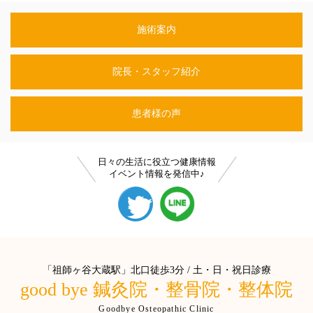
施術案内
院長・スタッフ紹介
患者様の声
日々の生活に役立つ健康情報
イベント情報を発信中♪
「祖師ヶ谷大蔵駅」北口徒歩3分 / 土・日・祝日診療
good bye 鍼灸院・整骨院・整体院
Goodbye Osteopathic Clinic