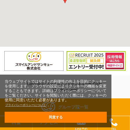
当ウェブサイトではサイトの利便性の向上を目的にクッキー
Copyright (c) スマイルアンドサンキュー株式会社,
を使用します。ブラウザの設定によりクッキーの機能を変更
All rights reserved.
することもできます。詳細はプライバシーポリシーについて
をご覧ください。サイトを閲覧いただく際には、クッキーの
使用に同意いただく必要があります。
プライバシーポリシーについて
グループ院一覧
同意する
料金
アクセス
LINE予約
TEL