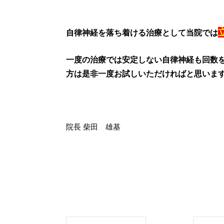
自律神経を落ち着ける治療として当院では
一度の治療では安定しない自律神経も回数
方は是非一度お試しいただければと思いま
院長 柴田 雄基