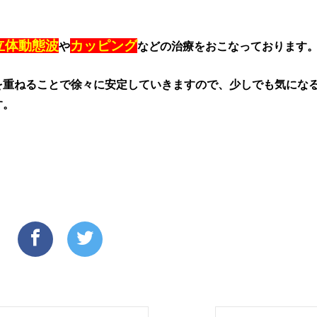
立体動態波
カッピング
や
などの治療をおこなっております
を重ねることで徐々に安定していきますので、少しでも気にな
す。