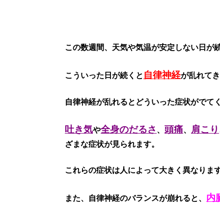
この数週間、天気や気温が安定しない日が
自律神経
こういった日が続くと
が乱れてき
自律神経が乱れるとどういった症状がでて
吐き気
全身のだるさ
頭痛
肩こり
や
、
、
ざまな症状が見られます。
これらの症状は人によって大きく異なりま
内
また、自律神経のバランスが崩れると、