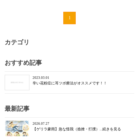
1
カテゴリ
おすすめ記事
2023.03.01
辛い花粉症に耳ツボ療法がオススメです！！
最新記事
2026.07.27
【ゲリラ豪雨】急な怪我（捻挫・打撲）...続きを見る