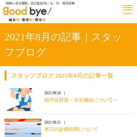
「祖師ヶ谷大蔵駅」北口徒歩3分 / 土・日・祝日診療
MENU
2021年8月の記事｜スタッ
フブログ
スタッフブログ 2021年8月の記事一覧
2021.08.26
熱中症対策～水分補給について～
2021.08.21
本日の診療時間について