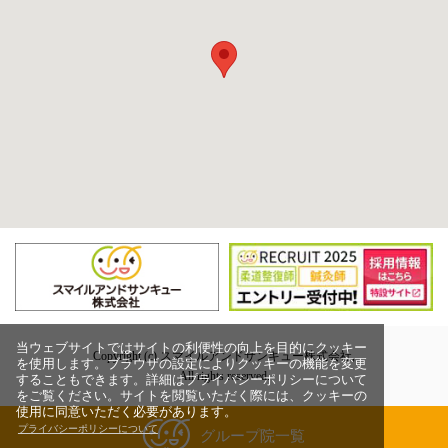
当ウェブサイトではサイトの利便性の向上を目的にクッキー
Copyright (c) スマイルアンドサンキュー株式会社,
を使用します。ブラウザの設定によりクッキーの機能を変更
All rights reserved.
することもできます。詳細はプライバシーポリシーについて
をご覧ください。サイトを閲覧いただく際には、クッキーの
使用に同意いただく必要があります。
プライバシーポリシーについて
グループ院一覧