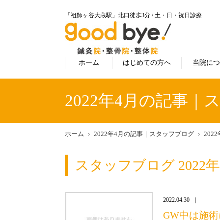
「祖師ヶ谷大蔵駅」北口徒歩3分 / 土・日・祝日診療
ホーム
はじめての方へ
当院に
2022年4月の記事
ホーム
2022年4月の記事｜スタッフブログ
202
スタッフブログ 2022
2022.04.30
GW中は施