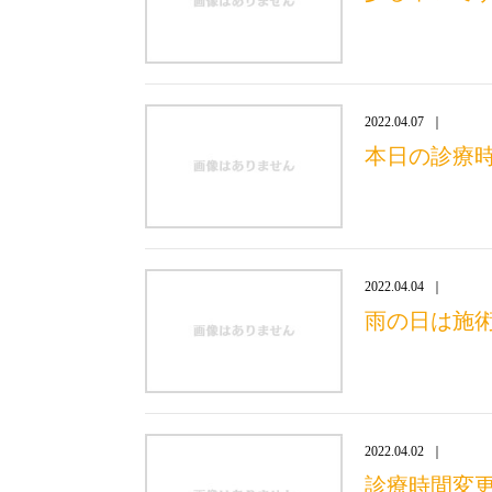
2022.04.07
本日の診療
2022.04.04
雨の日は施
2022.04.02
診療時間変