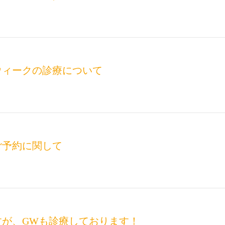
ウィークの診療について
ご予約に関して
すが、GWも診療しております！