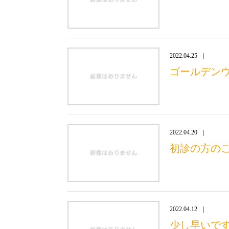
2022.04.25
ゴールデン
2022.04.20
初診の方の
2022.04.12
少し早いで