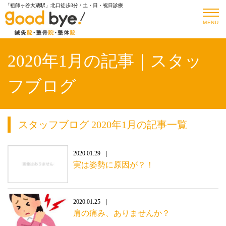
「祖師ヶ谷大蔵駅」北口徒歩3分 / 土・日・祝日診療
MENU
2020年1月の記事｜スタッ
フブログ
スタッフブログ 2020年1月の記事一覧
2020.01.29
実は姿勢に原因が？！
2020.01.25
肩の痛み、ありませんか？