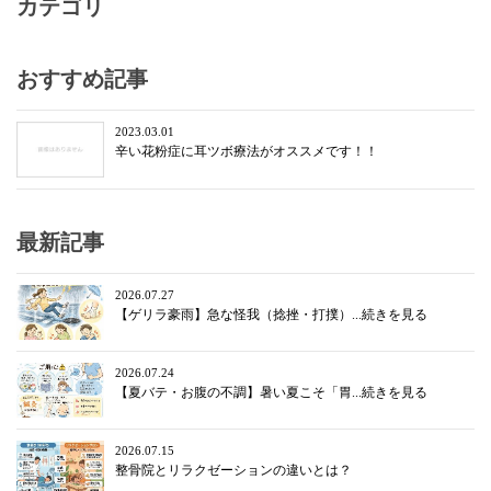
カテゴリ
おすすめ記事
2023.03.01
辛い花粉症に耳ツボ療法がオススメです！！
最新記事
2026.07.27
【ゲリラ豪雨】急な怪我（捻挫・打撲）...続きを見る
2026.07.24
【夏バテ・お腹の不調】暑い夏こそ「胃...続きを見る
2026.07.15
整骨院とリラクゼーションの違いとは？