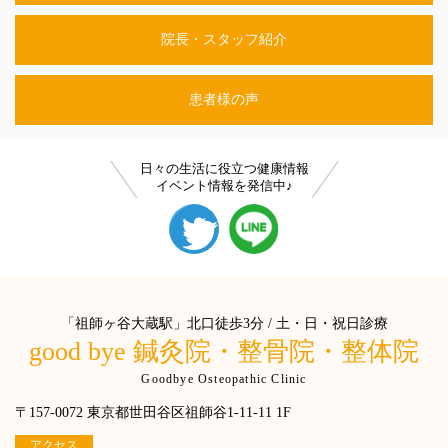
院長・スタッフ紹介
患者様の声
日々の生活に役立つ健康情報
イベント情報を発信中♪
「祖師ヶ谷大蔵駅」北口徒歩3分 / 土・日・祝日診療
good bye 鍼灸院・整骨院・整体院
Goodbye Osteopathic Clinic
〒157-0072 東京都世田谷区祖師谷1-11-11 1F
アクセス