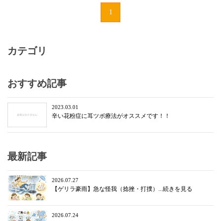
1
カテゴリ
おすすめ記事
2023.03.01
辛い花粉症に耳ツボ療法がオススメです！！
最新記事
2026.07.27
【ゲリラ豪雨】急な怪我（捻挫・打撲）...続きを見る
2026.07.24