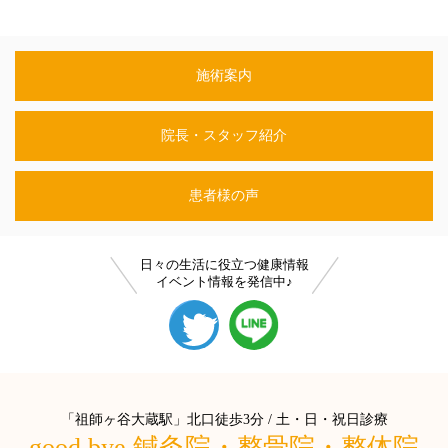
施術案内
院長・スタッフ紹介
患者様の声
日々の生活に役立つ健康情報
イベント情報を発信中♪
「祖師ヶ谷大蔵駅」北口徒歩3分 / 土・日・祝日診療
good bye 鍼灸院・整骨院・整体院