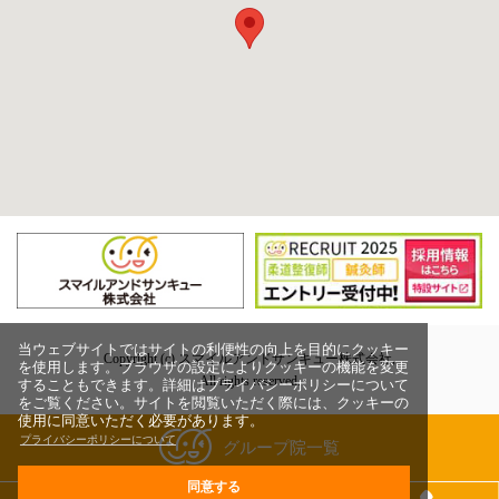
当ウェブサイトではサイトの利便性の向上を目的にクッキー
Copyright (c) スマイルアンドサンキュー株式会社,
を使用します。ブラウザの設定によりクッキーの機能を変更
All rights reserved.
することもできます。詳細はプライバシーポリシーについて
をご覧ください。サイトを閲覧いただく際には、クッキーの
使用に同意いただく必要があります。
プライバシーポリシーについて
グループ院一覧
同意する