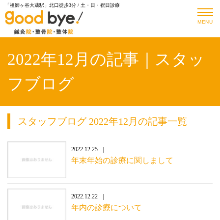
「祖師ヶ谷大蔵駅」北口徒歩3分 / 土・日・祝日診療
MENU
2022年12月の記事｜スタッ
フブログ
スタッフブログ 2022年12月の記事一覧
2022.12.25
年末年始の診療に関しまして
2022.12.22
年内の診療について