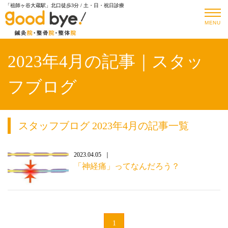
「祖師ヶ谷大蔵駅」北口徒歩3分 / 土・日・祝日診療
MENU
2023年4月の記事｜スタッ
フブログ
スタッフブログ 2023年4月の記事一覧
2023.04.05
「神経痛」ってなんだろう？
1