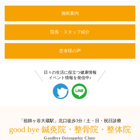
施術案内
院長・スタッフ紹介
患者様の声
日々の生活に役立つ健康情報
イベント情報を発信中♪
「祖師ヶ谷大蔵駅」北口徒歩3分 / 土・日・祝日診療
good bye 鍼灸院・整骨院・整体院
Goodbye Osteopathic Clinic