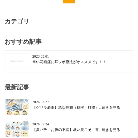
カテゴリ
おすすめ記事
2023.03.01
辛い花粉症に耳ツボ療法がオススメです！！
最新記事
2026.07.27
【ゲリラ豪雨】急な怪我（捻挫・打撲）...続きを見る
2026.07.24
【夏バテ・お腹の不調】暑い夏こそ「胃...続きを見る