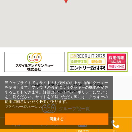
当ウェブサイトではサイトの利便性の向上を目的にクッキー
Copyright (c) スマイルアンドサンキュー株式会社,
を使用します。ブラウザの設定によりクッキーの機能を変更
All rights reserved.
することもできます。詳細はプライバシーポリシーについて
をご覧ください。サイトを閲覧いただく際には、クッキーの
使用に同意いただく必要があります。
プライバシーポリシーについて
グループ院一覧
同意する
料金
アクセス
LINE予約
TEL