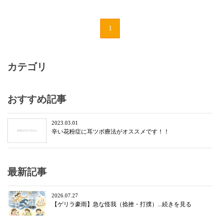
1
カテゴリ
おすすめ記事
2023.03.01
辛い花粉症に耳ツボ療法がオススメです！！
最新記事
2026.07.27
【ゲリラ豪雨】急な怪我（捻挫・打撲）...続きを見る