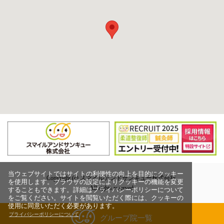
当ウェブサイトではサイトの利便性の向上を目的にクッキー
Copyright (c) スマイルアンドサンキュー株式会社,
を使用します。ブラウザの設定によりクッキーの機能を変更
All rights reserved.
することもできます。詳細はプライバシーポリシーについて
をご覧ください。サイトを閲覧いただく際には、クッキーの
使用に同意いただく必要があります。
プライバシーポリシーについて
グループ院一覧