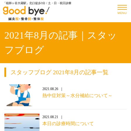
「祖師ヶ谷大蔵駅」北口徒歩3分 / 土・日・祝日診療
MENU
2021年8月の記事｜スタッ
フブログ
スタッフブログ 2021年8月の記事一覧
2021.08.26
熱中症対策～水分補給について～
2021.08.21
本日の診療時間について