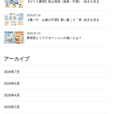
【ゲリラ豪雨】急な怪我（捻挫・打撲）...続きを見る
2026.07.24
【夏バテ・お腹の不調】暑い夏こそ「胃...続きを見る
2026.07.15
整骨院とリラクゼーションの違いとは？
アーカイブ
2026年7月
2026年6月
2026年4月
2026年3月