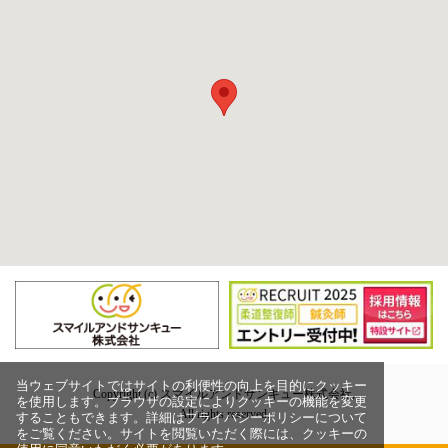
当ウェブサイトではサイトの利便性の向上を目的にクッキー
Copyright (c) スマイルアンドサンキュー株式会社,
を使用します。ブラウザの設定によりクッキーの機能を変更
All rights reserved.
することもできます。詳細はプライバシーポリシーについて
をご覧ください。サイトを閲覧いただく際には、クッキーの