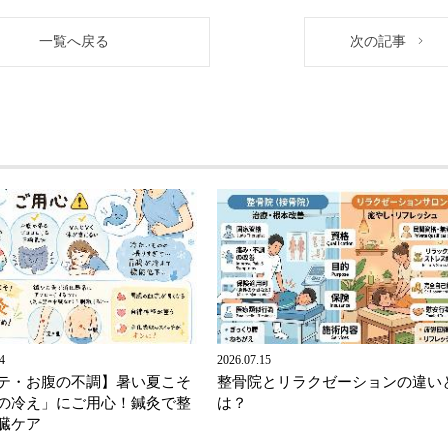
一覧へ戻る
次の記事
4
2026.07.15
テ・お腹の不調】暑い夏こそ
整骨院とリラクゼーションの違い
の冷え」にご用心！鍼灸で整
は？
臓ケア