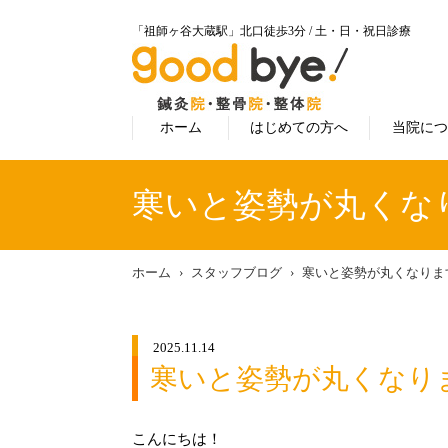
「祖師ヶ谷大蔵駅」北口徒歩3分 / 土・日・祝日診療
ホーム
はじめての方へ
当院に
寒いと姿勢が丸くな
ホーム
スタッフブログ
寒いと姿勢が丸くなりま
2025.11.14
寒いと姿勢が丸くなり
こんにちは！