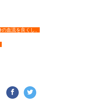
身の血流を良くし、
！