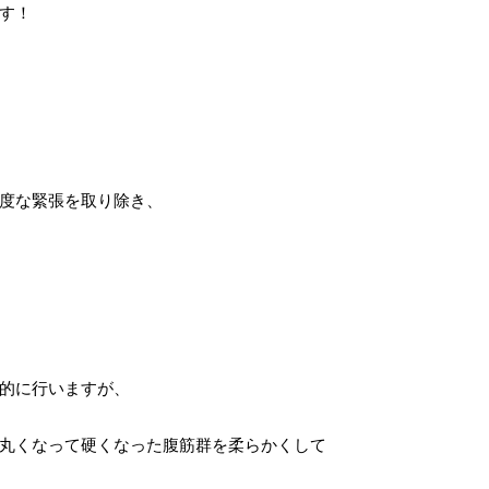
す！
度な緊張を取り除き、
的に行いますが、
丸くなって硬くなった腹筋群を柔らかくして