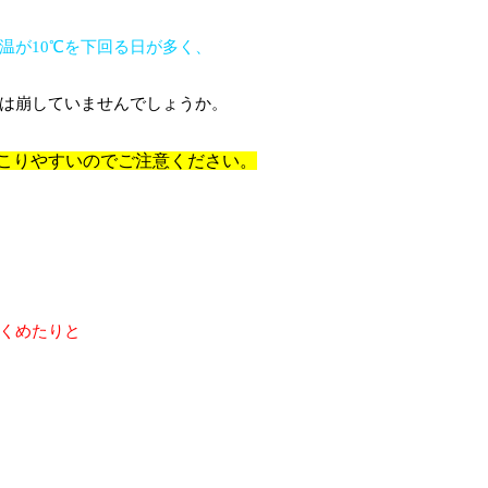
温が10℃を下回る日が多く、
は崩していませんでしょうか。
こりやすいのでご注意ください。
くめたりと