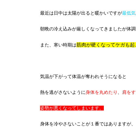
最近は日中は太陽が出ると暖かいですが
最低気
朝晩の冷え込みが厳しくなってきましたが体調
筋肉が硬くなってケガも起
また、寒い時期は
気温が下がって体温が奪われそうになると
熱を逃がさないように
身体を丸めたり
、
肩をす
姿勢が悪くなってしまいます。
身体を冷やさないことが１番ではありますが、