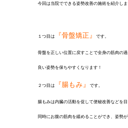
今回は当院でできる姿勢改善の施術を紹介しま
『骨盤矯正』
１つ目は
です。
骨盤を正しい位置に戻すことで全身の筋肉の過
良い姿勢を保ちやすくなります！
『腸もみ』
２つ目は
です。
腸もみは内臓の活動を促して便秘改善などを目
同時にお腹の筋肉を緩めることができ、姿勢が