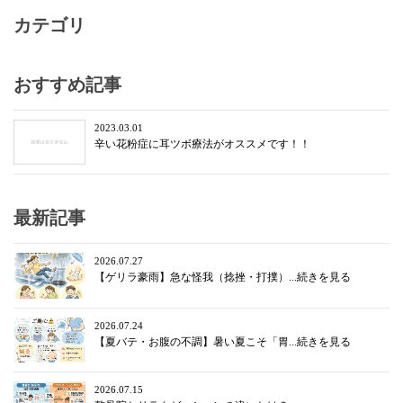
カテゴリ
おすすめ記事
2023.03.01
辛い花粉症に耳ツボ療法がオススメです！！
最新記事
2026.07.27
【ゲリラ豪雨】急な怪我（捻挫・打撲）...続きを見る
2026.07.24
【夏バテ・お腹の不調】暑い夏こそ「胃...続きを見る
2026.07.15