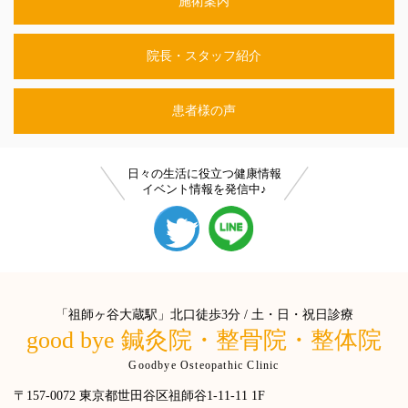
施術案内
院長・スタッフ紹介
患者様の声
日々の生活に役立つ健康情報
イベント情報を発信中♪
「祖師ヶ谷大蔵駅」北口徒歩3分 / 土・日・祝日診療
good bye 鍼灸院・整骨院・整体院
Goodbye Osteopathic Clinic
〒157-0072 東京都世田谷区祖師谷1-11-11 1F