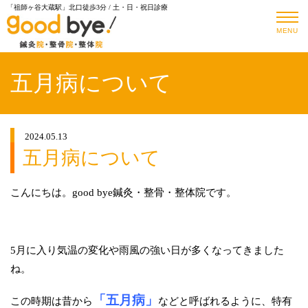
「祖師ヶ谷大蔵駅」北口徒歩3分 / 土・日・祝日診療
MENU
五月病について
2024.05.13
五月病について
こんにちは。good bye鍼灸・整骨・整体院です。
5月に入り気温の変化や雨風の強い日が多くなってきました
ね。
「五月病」
この時期は昔から
などと呼ばれるように、特有