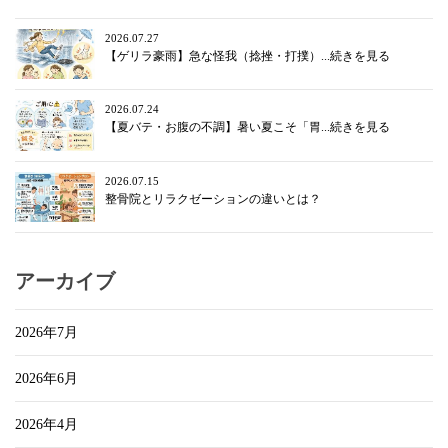
2026.07.27
【ゲリラ豪雨】急な怪我（捻挫・打撲）...続きを見る
2026.07.24
【夏バテ・お腹の不調】暑い夏こそ「胃...続きを見る
2026.07.15
整骨院とリラクゼーションの違いとは？
アーカイブ
2026年7月
2026年6月
2026年4月