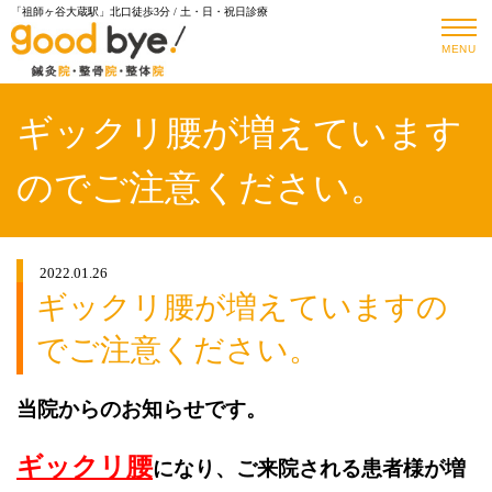
「祖師ヶ谷大蔵駅」北口徒歩3分 / 土・日・祝日診療
MENU
ギックリ腰が増えています
のでご注意ください。
2022.01.26
ギックリ腰が増えていますの
でご注意ください。
当院からのお知らせです。
ギックリ腰
になり、ご来院される患者様が増