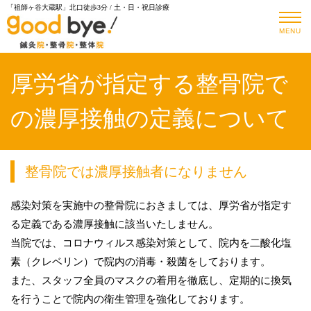
「祖師ヶ谷大蔵駅」北口徒歩3分 / 土・日・祝日診療
MENU
厚労省が指定する整骨院で
の濃厚接触の定義について
整骨院では濃厚接触者になりません
感染対策を実施中の整骨院におきましては、厚労省が指定す
る定義である濃厚接触に該当いたしません。
当院では、コロナウィルス感染対策として、院内を二酸化塩
素（クレベリン）で院内の消毒・殺菌をしております。
また、スタッフ全員のマスクの着用を徹底し、定期的に換気
を行うことで院内の衛生管理を強化しております。