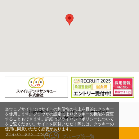
当ウェブサイトではサイトの利便性の向上を目的にクッキー
Copyright (c) スマイルアンドサンキュー株式会社,
を使用します。ブラウザの設定によりクッキーの機能を変更
All rights reserved.
することもできます。詳細はプライバシーポリシーについて
をご覧ください。サイトを閲覧いただく際には、クッキーの
使用に同意いただく必要があります。
プライバシーポリシーについて
グループ院一覧