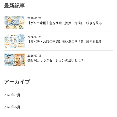
最新記事
2026.07.27
【ゲリラ豪雨】急な怪我（捻挫・打撲）...続きを見る
2026.07.24
【夏バテ・お腹の不調】暑い夏こそ「胃...続きを見る
2026.07.15
整骨院とリラクゼーションの違いとは？
アーカイブ
2026年7月
2026年6月