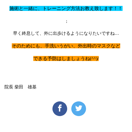
施術と一緒に、トレーニング方法お教え致します！！
;
早く終息して、外に出歩けるようになりたいですね…
そのためにも、手洗いうがい、外出時のマスクなど
できる予防はしましょうね(^^)/
院長 柴田 雄基