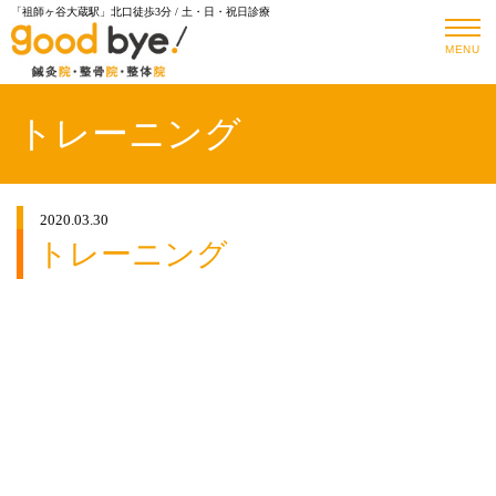
「祖師ヶ谷大蔵駅」北口徒歩3分 / 土・日・祝日診療
MENU
トレーニング
2020.03.30
トレーニング