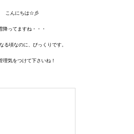
こんにちは☆彡
雪降ってますね・・・
になる頃なのに、びっくりです。
管理気をつけて下さいね！