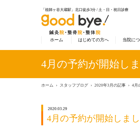
「祖師ヶ谷大蔵駅」北口徒歩3分 / 土・日・祝日診療
ホーム
はじめての方へ
当院に
4月の予約が開始し
ホーム
スタッフブログ
2020年3月の記事
4月
2020.03.29
4月の予約が開始しま