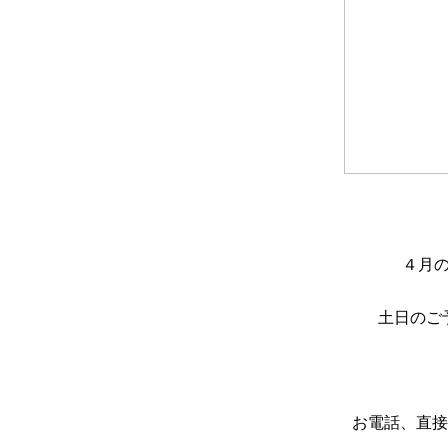
４月
土日のご
お電話、直接