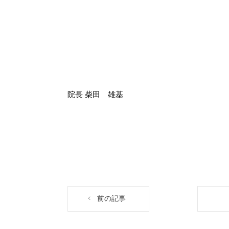
院長 柴田 雄基
前の記事