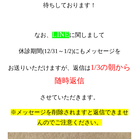
待ちしております！
LINE
なお、
に関しまして
休診期間
(12/31～1/2)にもメッセージを
1/3の朝から
お送りいただけますが、返信は
随時返信
させていただきます。
※メッセージを削除されますと返信できませ
んのでご注意ください。